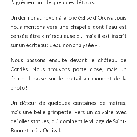
l’agrémentant de quelques détours.
Un dernier au revoir à la jolie église d’Orcival, puis
nous montons vers une chapelle dont l’eau est
censée être « miraculeuse »… mais il est inscrit
sur un écriteau : « eau non analysée » !
Nous passons ensuite devant le château de
Cordès. Nous trouvons porte close, mais un
écureuil passe sur le portail au moment de la
photo !
Un détour de quelques centaines de mètres,
mais une belle grimpette, vers un calvaire avec
de jolies statues, qui dominent le village de Saint-
Bonnet-près-Orcival.