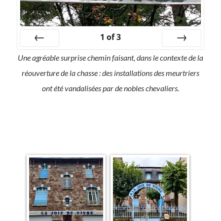
1
of
3
Prev
Next
Une agréable surprise chemin faisant, dans le contexte de la
réouverture de la chasse : des installations des meurtriers
ont été vandalisées par de nobles chevaliers.