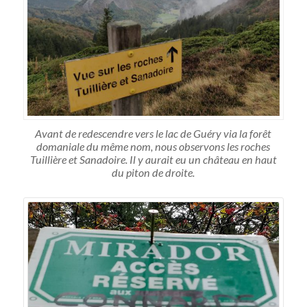
Avant de redescendre vers le lac de Guéry via la forêt
domaniale du même nom, nous observons les roches
Tuillière et Sanadoire. Il y aurait eu un château en haut
du piton de droite.