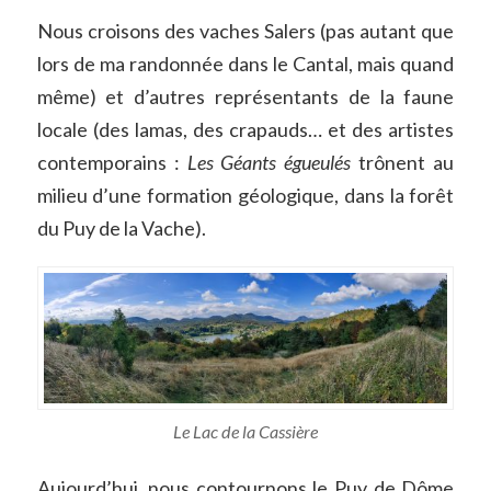
Nous croisons des vaches Salers (pas autant que
lors de ma randonnée dans le Cantal, mais quand
même) et d’autres représentants de la faune
locale (des lamas, des crapauds… et des artistes
contemporains :
Les Géants égueulés
trônent au
milieu d’une formation géologique, dans la forêt
du Puy de la Vache).
Le Lac de la Cassière
Aujourd’hui, nous contournons le Puy de Dôme