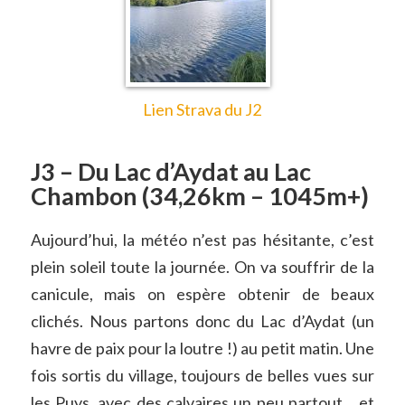
Lien Strava du J2
J3 – Du Lac d’Aydat au Lac
Chambon (34,26km – 1045m+)
Aujourd’hui, la météo n’est pas hésitante, c’est
plein soleil toute la journée. On va souffrir de la
canicule, mais on espère obtenir de beaux
clichés. Nous partons donc du Lac d’Aydat (un
havre de paix pour la loutre !) au petit matin. Une
fois sortis du village, toujours de belles vues sur
les Puys, avec des calvaires un peu partout… et