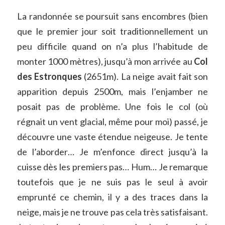
La randonnée se poursuit sans encombres (bien
que le premier jour soit traditionnellement un
peu difficile quand on n’a plus l’habitude de
monter 1000 mètres), jusqu’à mon arrivée au
Col
des Estronques
(2651m). La neige avait fait son
apparition depuis 2500m, mais l’enjamber ne
posait pas de problème. Une fois le col (où
régnait un vent glacial, même pour moi) passé, je
découvre une vaste étendue neigeuse. Je tente
de l’aborder… Je m’enfonce direct jusqu’à la
cuisse dès les premiers pas… Hum… Je remarque
toutefois que je ne suis pas le seul à avoir
emprunté ce chemin, il y a des traces dans la
neige, mais je ne trouve pas cela très satisfaisant.