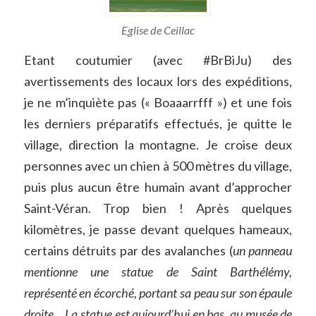
Eglise de Ceillac
Etant coutumier (avec #BrBiJu) des
avertissements des locaux lors des expéditions,
je ne m’inquiète pas (« Boaaarrfff ») et une fois
les derniers préparatifs effectués, je quitte le
village, direction la montagne. Je croise deux
personnes avec un chien à 500 mètres du village,
puis plus aucun être humain avant d’approcher
Saint-Véran. Trop bien ! Après quelques
kilomètres, je passe devant quelques hameaux,
certains détruits par des avalanches (
un panneau
mentionne une statue de Saint Barthélémy,
représenté en écorché, portant sa peau sur son épaule
droite… La statue est aujourd’hui en bas, au musée de