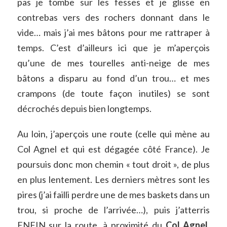
pas je tombe sur les fesses et je glisse en
contrebas vers des rochers donnant dans le
vide… mais j’ai mes bâtons pour me rattraper à
temps. C’est d’ailleurs ici que je m’aperçois
qu’une de mes tourelles anti-neige de mes
bâtons a disparu au fond d’un trou… et mes
crampons (de toute façon inutiles) se sont
décrochés depuis bien longtemps.
Au loin, j’aperçois une route (celle qui mène au
Col Agnel et qui est dégagée côté France). Je
poursuis donc mon chemin « tout droit », de plus
en plus lentement. Les derniers mètres sont les
pires (j’ai failli perdre une de mes baskets dans un
trou, si proche de l’arrivée…), puis j’atterris
ENFIN sur la route, à proximité du
Col Agnel
,