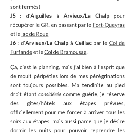
sont fermés)
J5
: d’
Aiguilles
à
Arvieux/La Chalp
pour
récupérer le GR, en passant par le
Fort-Queyras
et le
lac de Roue
J6
: d’
Arvieux/La Chalp
à
Ceillac
par le
Col de
Furfande
et le
Col de Bramousse
.
Ça, c’est le planning, mais j’ai bien à l’esprit que
de moult péripéties lors de mes pérégrinations
sont toujours possibles. Ma tendinite au pied
droit étant
considérée
comme guérie, je réserve
des gîtes/hôtels aux étapes prévues,
officiellement pour me forcer à arriver tous les
soirs aux étapes, mais aussi parce que je désire
dormir les nuits pour pouvoir reprendre les