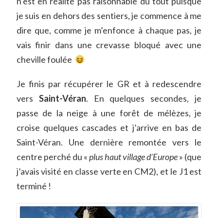
n’est en réalité pas raisonnable du tout puisque
je suis en dehors des sentiers, je commence à me
dire que, comme je m’enfonce à chaque pas, je
vais finir dans une crevasse bloqué avec une
cheville foulée
Je finis par récupérer le GR et à redescendre
vers
Saint-Véran
. En quelques secondes, je
passe de la neige à une forêt de mélèzes, je
croise quelques cascades et j’arrive en bas de
Saint-Véran. Une dernière remontée vers le
centre perché du «
plus haut village d’Europe
» (que
j’avais visité en classe verte en CM2), et le J1 est
terminé !