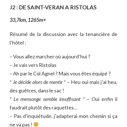
J2 : DE SAINT-VERAN A RISTOLAS
33,7km, 1265m+
Résumé de la discussion avec la tenancière de
l’hôtel :
– Vous allez marcher où aujourd’hui ?
– Je vais vers Ristolas
– Ah par le Col Agnel ? Mais vous êtes équipé ?
* Je décide alors de mentir *
– Heu oui mais j’ai heu,
des guêtres, dans le sac !
* Le mensonge semble insuffisant *
– Oui enfin il
faudrait plutôt des raquettes…
– Pas d’inquiétude, j’adapterai mon chemin si ça
ne va pas !