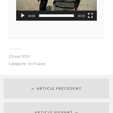
00:00
00:25
23 mai 2012
Catégorie :
En France
← ARTICLE PRÉCÉDENT
ARTICLE SUIVANT →