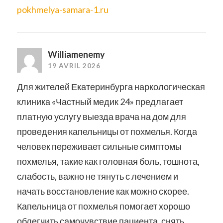
pokhmelya-samara-1.ru
Williamenemy
19 AVRIL 2026
Для жителей Екатеринбурга наркологическая
клиника «Частный медик 24» предлагает
платную услугу выезда врача на дом для
проведения капельницы от похмелья. Когда
человек переживает сильные симптомы
похмелья, такие как головная боль, тошнота,
слабость, важно не тянуть с лечением и
начать восстановление как можно скорее.
Капельница от похмелья помогает хорошо
облегчить самочувствие пациента, снять