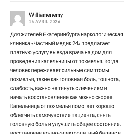
Williamenemy
16 AVRIL 2026
Для жителей Екатеринбурга наркологическая
клиника «Частный медик 24» предлагает
платную услугу выезда врача на дом для
проведения капельницы от похмелья. Когда
человек переживает сильные симптомы
похмелья, такие как головная боль, тошнота,
слабость, важно не тянуть с лечением и
начать восстановление как можно скорее.
Капельница от похмелья помогает хорошо
облегчить самочувствие пациента, снять
головную боль и улучшить общее состояние,
восстановив водно-электролитный баланс в