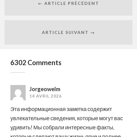
← ARTICLE PRÉCÉDENT
ARTICLE SUIVANT →
6302 Comments
Jorgeowelm
14 AVRIL 2026
Эта информационная заметка содержит
увлекательные сведения, которые могут вас
удивить! Мы собрали интересные факты,
которые сделают вашу жизнь ярче и полнее.