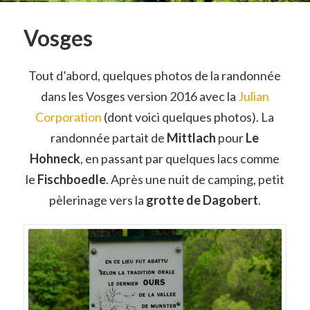
Vosges
Tout d’abord, quelques photos de la randonnée
dans les Vosges version 2016 avec la
Julian
Corporation
(dont voici quelques photos). La
randonnée partait de
Mittlach
pour
Le
Hohneck
, en passant par quelques lacs comme
le
Fischboedle
. Après une nuit de camping, petit
pèlerinage vers la
grotte de Dagobert
.