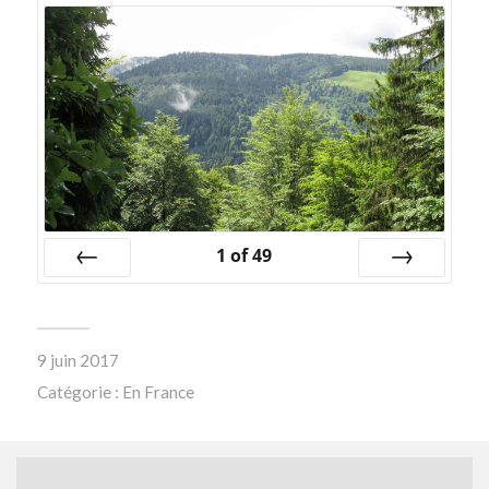
1
of
49
Prev
Next
9 juin 2017
Catégorie :
En France