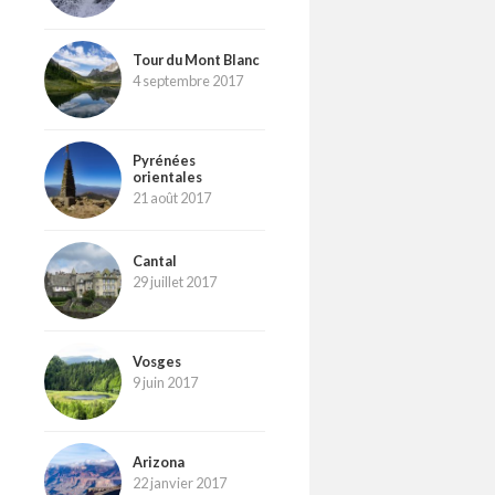
Tour du Mont Blanc
4 septembre 2017
Pyrénées
orientales
21 août 2017
Cantal
29 juillet 2017
Vosges
9 juin 2017
Arizona
22 janvier 2017