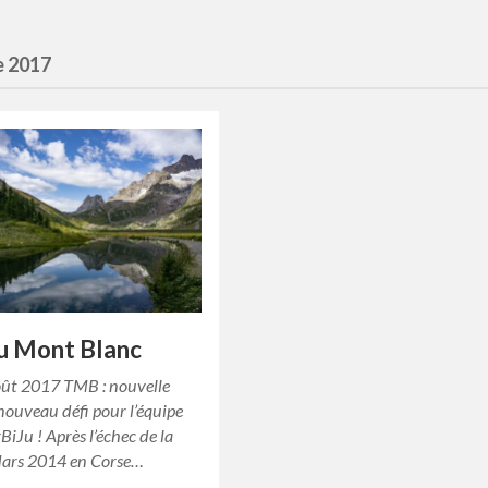
e 2017
u Mont Blanc
oût 2017 TMB : nouvelle
nouveau défi pour l’équipe
BiJu ! Après l’échec de la
ars 2014 en Corse…