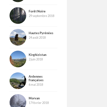
Forêt Noire
29 septembre 2018
Hautes Pyrénées
24 août 2018
Kirghizistan
2 juin 2018
Ardennes
françaises
6 mai 2018
Morvan
17 février 2018