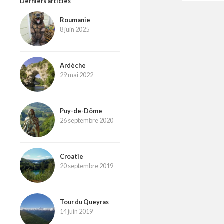
Derniers articles
Roumanie
8 juin 2025
Ardèche
29 mai 2022
Puy-de-Dôme
26 septembre 2020
Croatie
20 septembre 2019
Tour du Queyras
14 juin 2019