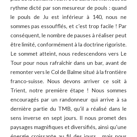
rythme dicté par son mesureur de pouls : quand
le pouls de Ju est inférieur à 140, nous ne
sommes pas essoufflés, et c’est trop facile ! Par
conséquent, le nombre de pauses à réaliser peut
être limité, conformément à la doctrine rigoriste.
Le sommet atteint, nous redescendons vers Le
Tour pour nous rafraîchir dans un bar, avant de
remonter vers le Col de Balme situé à la frontière
franco-suisse. Nous devons arriver ce soit à
Trient, notre première étape ! Nous sommes
encouragés par un randonneur qui arrive à sa
dernière partie du TMB, qu’il a réalisé dans le
sens inverse en sept jours. Il nous promet des
paysages magnifiques et diversifiés, ainsi qu’une
énergie croissante au fil des jours… mais nous