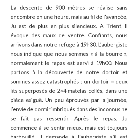
La descente de 900 mètres se réalise sans
encombre en une heure, mais au fil de l’avancée,
Ju est de plus en plus silencieux. A Trient, il
évoque des maux de ventre. Confiants, nous
arrivons dans notre refuge à 19h30. L’aubergiste
nous indique que nous sommes
«
à la bourre
»,
normalement le repas est servi à 19h00. Nous
partons à la découverte de notre dortoir et
sommes assez catastrophés : un dortoir = deux
lits superposés de 2×4 matelas collés, dans une
pièce exiguë. Un peu éprouvés par la journée,
l’envie de dormir imbriqués dans des inconnus ne
se fait pas ressentir. Après le repas, Ju
commence à se sentir mieux, mais est toujours
barbouillé. Il demande à l’aubergiste s’il est