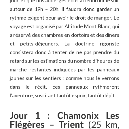
jour, et que nos auberges nous attendront le soir
autour de 19h – 20h. Il faudra donc garder un
rythme exigent pour avoir le droit de manger. Le
voyage est organisé par Altitude Mont Blanc, qui
a réservé des chambres en dortoirs et des dîners
et petits-déjeuners. La doctrine rigoriste
consistera donc à tenter de ne pas prendre du
retard sur les estimations du nombre d’heures de
marche restantes indiquées par les panneaux
jaunes sur les sentiers : comme nous le verrons
dans le récit, ces panneaux rythmeront
l’aventure, suscitant tantôt espoir, tantôt dépit.
Jour 1 : Chamonix Les
Flégères – Trient
(25 km,