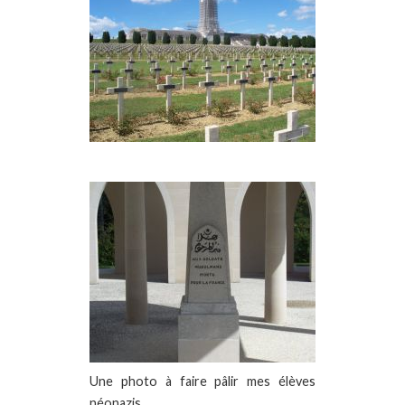
Une photo à faire pâlir mes élèves
néonazis